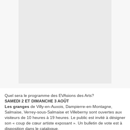
Quel sera le programme des EVAsions des Arts?
SAMEDI 2 ET DIMANCHE 3 AOÛT
Les granges
de Villy-en-Auxois, Dampierre-en-Montagne,
Salmaise, Verrey-sous-Salmaise et Villeberny sont ouvertes aux
visiteurs de 10 heures à 19 heures. Le public est invité à désigner
son « coup de cœur artiste exposant ». Un bulletin de vote est à
disposition dans le catalogue.