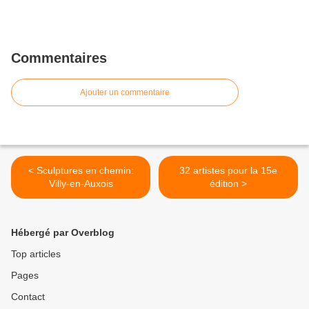
Commentaires
Ajouter un commentaire
< Sculptures en chemin:
32 artistes pour la 15e
Villy-en-Auxois
édition >
Hébergé par Overblog
Top articles
Pages
Contact