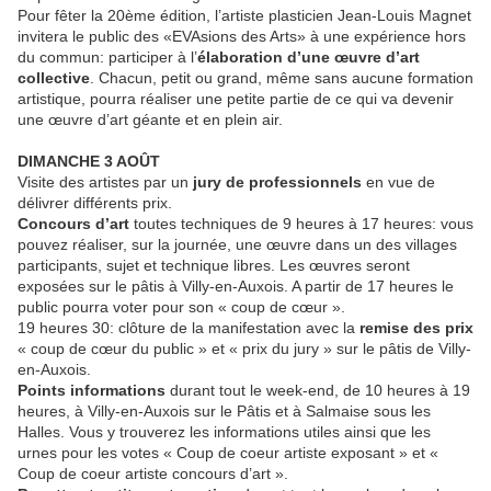
Pour fêter la 20ème édition, l’artiste plasticien Jean-Louis Magnet
invitera le public des «EVAsions des Arts» à une expérience hors
du commun: participer à l’
élaboration d’une œuvre d’art
collective
. Chacun, petit ou grand, même sans aucune formation
artistique, pourra réaliser une petite partie de ce qui va devenir
une œuvre d’art géante et en plein air.
DIMANCHE 3 AOÛT
Visite des artistes par un
jury de professionnels
en vue de
délivrer différents prix.
Concours d’art
toutes techniques de 9 heures à 17 heures: vous
pouvez réaliser, sur la journée, une œuvre dans un des villages
participants, sujet et technique libres. Les œuvres seront
exposées sur le pâtis à Villy-en-Auxois. A partir de 17 heures le
public pourra voter pour son « coup de cœur ».
19 heures 30: clôture de la manifestation avec la
remise des prix
« coup de cœur du public » et « prix du jury » sur le pâtis de Villy-
en-Auxois.
Points informations
durant tout le week-end, de 10 heures à 19
heures, à Villy-en-Auxois sur le Pâtis et à Salmaise sous les
Halles. Vous y trouverez les informations utiles ainsi que les
urnes pour les votes « Coup de coeur artiste exposant » et «
Coup de coeur artiste concours d’art ».