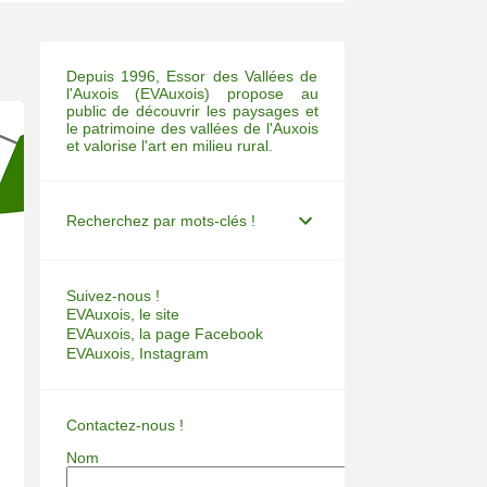
Depuis 1996, Essor des Vallées de
l'Auxois (EVAuxois) propose au
public de découvrir les paysages et
le patrimoine des vallées de l'Auxois
et valorise l'art en milieu rural.
Recherchez par mots-clés !
Suivez-nous !
EVAuxois, le site
EVAuxois, la page Facebook
EVAuxois, Instagram
Contactez-nous !
Nom