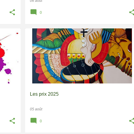
06 août
0
EVASIONS DES ARTS 2025
Les prix 2025
05 août
0