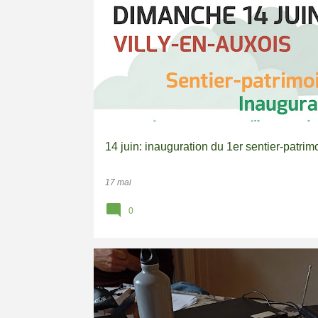
PATRIMOINE
RANDOS-PATRIMOINE
SENTIERS
14 juin: inauguration du 1er sentier-patrim
17 mai
0