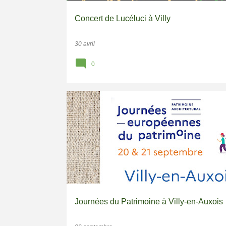
Concert de Lucéluci à Villy
30 avril
0
PATRIMOINE
Journées du Patrimoine à Villy-en-Auxois