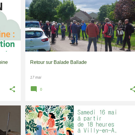
BALADE BALLADE
SENTIERS
SPECTACLE
oine
Retour sur Balade Ballade
17 mai
0
SENTIERS
SPECTACLE