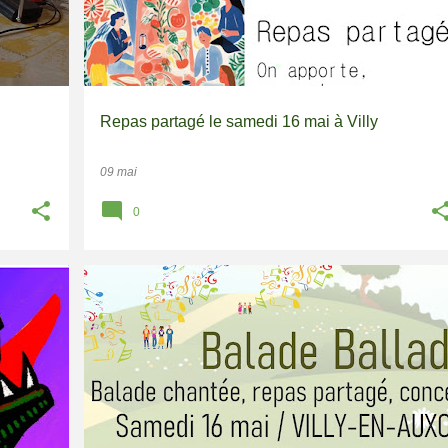
Repas partagé le samedi 16 mai à Villy
09 mai
0