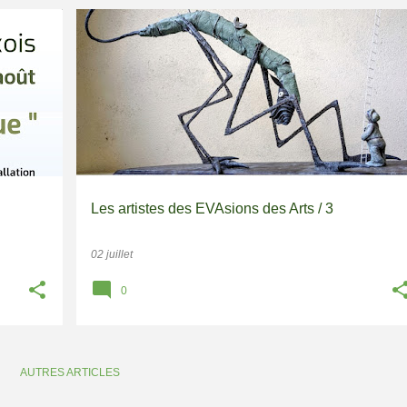
EVASIONS DES ARTS 2025
Les artistes des EVAsions des Arts / 3
02 juillet
0
AUTRES ARTICLES