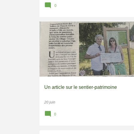
0
PATRIMOINE
RANDOS-PATRIMOINE
SENTIERS
Un article sur le sentier-patrimoine
20 juin
0