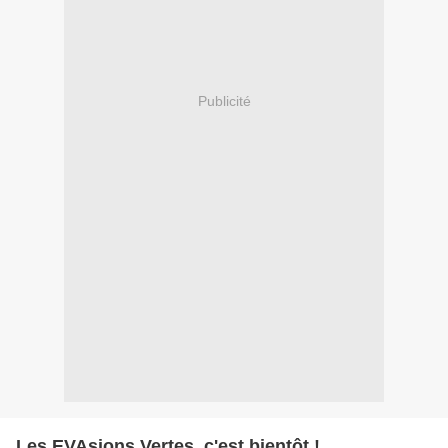
Publicité
Les EVAsions Vertes, c'est bientôt !