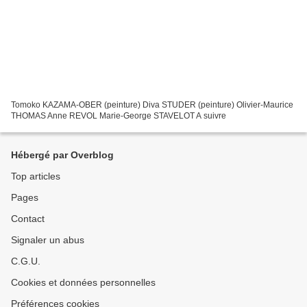
Tomoko KAZAMA-OBER (peinture) Diva STUDER (peinture) Olivier-Maurice
THOMAS Anne REVOL Marie-George STAVELOT A suivre
Hébergé par Overblog
Top articles
Pages
Contact
Signaler un abus
C.G.U.
Cookies et données personnelles
Préférences cookies