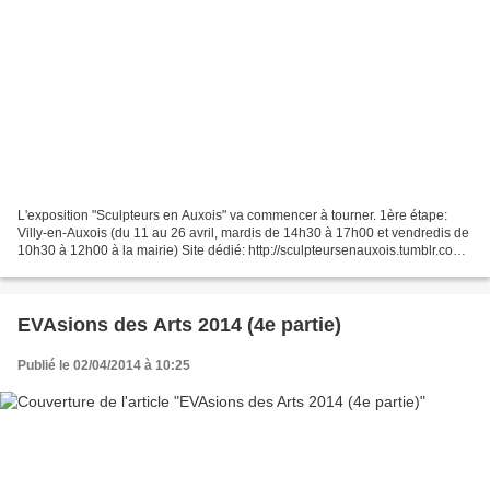
L'exposition "Sculpteurs en Auxois" va commencer à tourner. 1ère étape:
Villy-en-Auxois (du 11 au 26 avril, mardis de 14h30 à 17h00 et vendredis de
10h30 à 12h00 à la mairie) Site dédié: http://sculpteursenauxois.tumblr.com/
Du 27 juillet au 2 août 2013,...
EVAsions des Arts 2014 (4e partie)
Publié le 02/04/2014 à 10:25