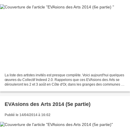
La liste des artistes invités est presque complète. Voici aujourd'hui quelques
œuvres du Collectif Indeed 2.0. Rappelons que ces EVAsions des Arts se
dérouleront les 2 et 3 août en Côte d'Or, dans les granges des communes de
Villy-en-Auxois, Salmaise,...
EVAsions des Arts 2014 (5e partie)
Publié le 14/04/2014 à 16:02