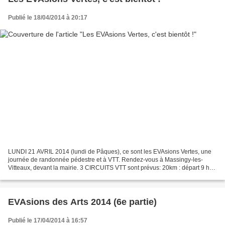
Publié le 18/04/2014 à 20:17
LUNDI 21 AVRIL 2014 (lundi de Pâques), ce sont les EVAsions Vertes, une
journée de randonnée pédestre et à VTT. Rendez-vous à Massingy-les-
Vitteaux, devant la mairie. 3 CIRCUITS VTT sont prévus: 20km : départ 9 h
30 (parcours adapté aux débutants et aux...
EVAsions des Arts 2014 (6e partie)
Publié le 17/04/2014 à 16:57