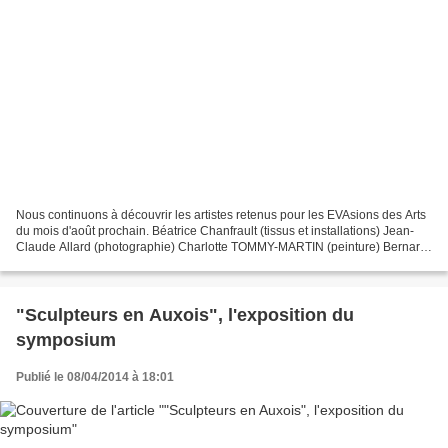
Nous continuons à découvrir les artistes retenus pour les EVAsions des Arts
du mois d'août prochain. Béatrice Chanfrault (tissus et installations) Jean-
Claude Allard (photographie) Charlotte TOMMY-MARTIN (peinture) Bernard
FROMENT (sculpture bois et verre) Régis...
"Sculpteurs en Auxois", l'exposition du
symposium
Publié le 08/04/2014 à 18:01