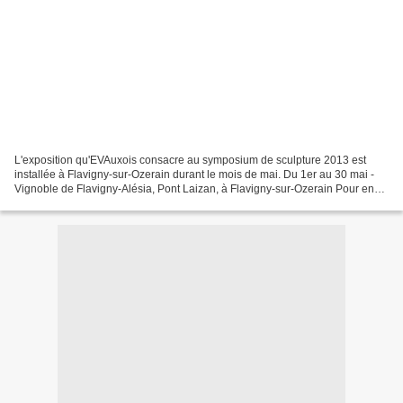
L'exposition qu'EVAuxois consacre au symposium de sculpture 2013 est
installée à Flavigny-sur-Ozerain durant le mois de mai. Du 1er au 30 mai -
Vignoble de Flavigny-Alésia, Pont Laizan, à Flavigny-sur-Ozerain Pour en
savoir plus sur cette exposition Pour...